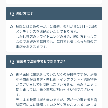
Q
続け方は？
A
理想ははじめの一か月は毎週。翌月からは月1・2回の
メンテナンスをお勧めいたしております。
しかし当店のホワイトニングの場合、続け方もセルフ
なのでお好みで毎日でも、毎月でも気になった時のご
来店をおススメです。
Q
歯医者で治療中でもできますか?
A
歯科医師に確認をしていただくのが最善ですが、治療
中や虫歯がある方・差し歯・インプラント・詰め物等
がございましても問題はございません。歯のベニヤに
関しましては、元々非常に割れやすい物でございま
す。
光による破損は考え辛いですが、万が一の事を考え歯
科医師に先に確認していただく事をおススメいたしま