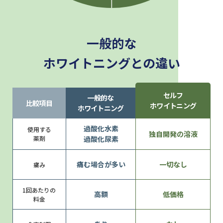
一般的な
ホワイトニングとの違い
セルフ
一般的な
比較項目
ホワイトニング
ホワイトニング
過酸化水素
使用する
独自開発の溶液
薬剤
過酸化尿素
痛む場合が多い
一切なし
痛み
1回あたりの
高額
低価格
料金