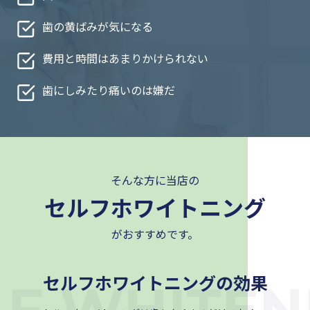
歯の黄ばみが気になる
費用と時間はあまりかけられない
歯にしみたり痛いのは嫌だ
そんな方に当店の
セルフホワイトニング
がおすすめです。
セルフホワイトニングの効果
LF WHITEN