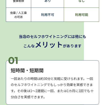
あり
なし
食事制限
虫歯 / 人工歯
利用不可
利用可能
の可否
当店のセルフホワイトニングには他にも
メリット
こんな
があります
短時間・短期間
一回あたりの時間は約30分と気軽に受けられます。一回
のセルフホワイトニングでもしっかり効果を実感できま
す。その後は1～2週間に一回、または1カ月に1回でも十
分白さを実感できます。